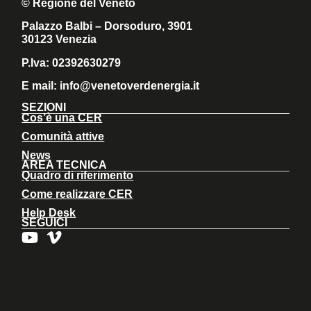
© Regione del Veneto
Palazzo Balbi – Dorsoduro, 3901
30123 Venezia
P.Iva: 02392630279
E mail:
info@venetoverdenergia.it
SEZIONI
Cos’è una CER
Comunità attive
News
AREA TECNICA
Quadro di riferimento
Come realizzare CER
Help Desk
SEGUICI