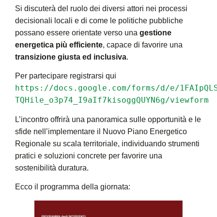
Si discuterà del ruolo dei diversi attori nei processi
decisionali locali e di come le politiche pubbliche
possano essere orientate verso una
gestione
energetica più efficiente
, capace di favorire una
transizione giusta ed inclusiva
.
Per partecipare registrarsi qui
https://docs.google.com/forms/d/e/1FAIpQL
TQHile_o3p74_I9aIf7kisoggQUYN6g/viewform
L’incontro offrirà una panoramica sulle opportunità e le
sfide nell’implementare il Nuovo Piano Energetico
Regionale su scala territoriale, individuando strumenti
pratici e soluzioni concrete per favorire una
sostenibilità duratura.
Ecco il programma della giornata: