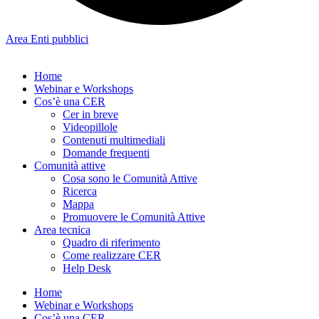
Area Enti pubblici
Home
Webinar e Workshops
Cos’è una CER
Cer in breve
Videopillole
Contenuti multimediali
Domande frequenti
Comunità attive
Cosa sono le Comunità Attive
Ricerca
Mappa
Promuovere le Comunità Attive
Area tecnica
Quadro di riferimento
Come realizzare CER
Help Desk
Home
Webinar e Workshops
Cos’è una CER