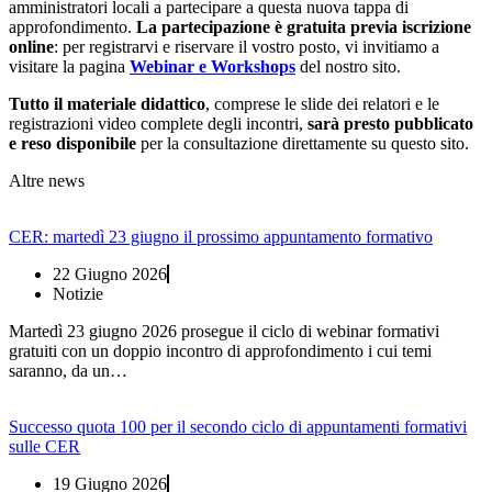
amministratori locali a partecipare a questa nuova tappa di
approfondimento.
La partecipazione è gratuita previa iscrizione
online
: per registrarvi e riservare il vostro posto, vi invitiamo a
visitare la pagina
Webinar e Workshops
del nostro sito.
Tutto il materiale didattico
, comprese le slide dei relatori e le
registrazioni video complete degli incontri,
sarà presto pubblicato
e reso disponibile
per la consultazione direttamente su questo sito.
Altre news
CER: martedì 23 giugno il prossimo appuntamento formativo
22 Giugno 2026
Notizie
Martedì 23 giugno 2026 prosegue il ciclo di webinar formativi
gratuiti con un doppio incontro di approfondimento i cui temi
saranno, da un…
Successo quota 100 per il secondo ciclo di appuntamenti formativi
sulle CER
19 Giugno 2026