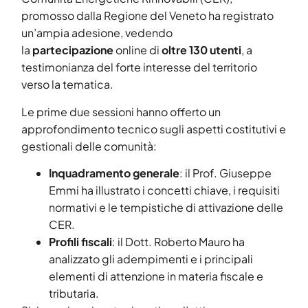
promosso dalla Regione del Veneto ha registrato
un’ampia adesione, vedendo
la
partecipazione
online di
oltre 130 utenti
, a
testimonianza del forte interesse del territorio
verso la tematica.
Le prime due sessioni hanno offerto un
approfondimento tecnico sugli aspetti costitutivi e
gestionali delle comunità:
Inquadramento generale
: il Prof. Giuseppe
Emmi ha illustrato i concetti chiave, i requisiti
normativi e le tempistiche di attivazione delle
CER.
Profili fiscali
: il Dott. Roberto Mauro ha
analizzato gli adempimenti e i principali
elementi di attenzione in materia fiscale e
tributaria.