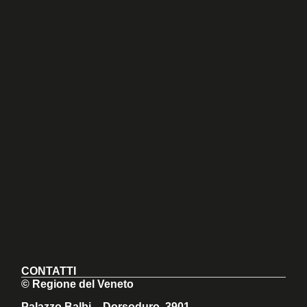
CONTATTI
© Regione del Veneto
Palazzo Balbi – Dorsoduro, 3901