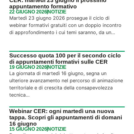
CER: martedì 23 giugno il prossimo
appuntamento formativo
22 GIUGNO 2026
NOTIZIE
Martedì 23 giugno 2026 prosegue il ciclo di
webinar formativi gratuiti con un doppio incontro
di approfondimento i cui temi saranno, da un…
Successo quota 100 per il secondo ciclo
di appuntamenti formativi sulle CER
19 GIUGNO 2026
NOTIZIE
La giornata di martedì 16 giugno, segna un
ulteriore avanzamento nel percorso di animazione
territoriale e di crescita della consapevolezza
tecnica…
Webinar CER: ogni martedì una nuova
tappa. Scopri gli appuntamenti di domani
16 giugno
15 GIUGNO 2026
NOTIZIE